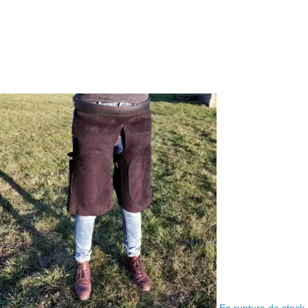
En rupture de stock