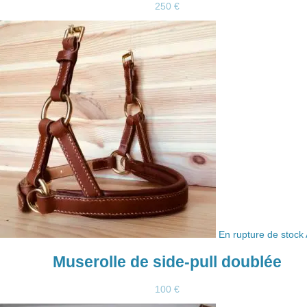
250
€
En rupture de stock
Muserolle de side-pull doublée
100
€