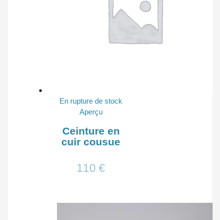
En rupture de stock
Aperçu
Ceinture en
cuir cousue
110
€