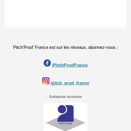
Pitch'Prod' France est sur les réseaux, abonnez-vous :
/PitchProdFrance
/pitch_prod_france
Entreprise reconnue