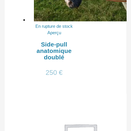
En rupture de stock
Aperçu
Side-pull
anatomique
doublé
250
€