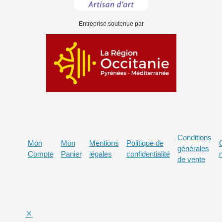
Entreprise soutenue par
Conditions
Mon
Mon
Mentions
Politique de
générales
Compte
Panier
légales
confidentialité
de vente