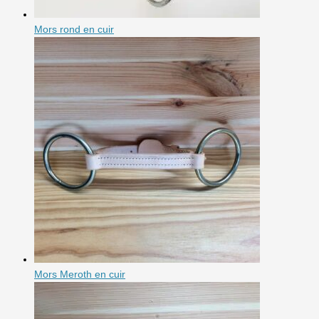
Mors rond en cuir
Mors Meroth en cuir