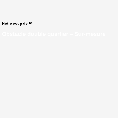
Notre coup de ❤
Obstacle double quartier – Sur-mesure