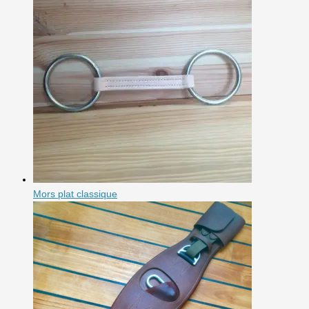
Mors plat classique