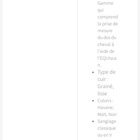
Gamme
qui
comprend
la prise de
mesure
du dos du
cheval à
l’aide de
l’EQUIsca
n.
Type de
cuir :
Grainé,
lisse
Coloris :
Havane,
Malt, Noir
Sanglage
classique
ou en V