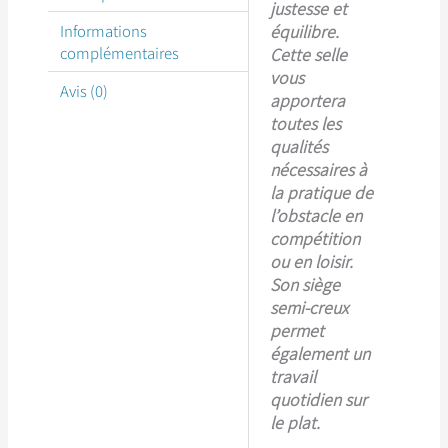
justesse et
-
équilibre.
Informations
Sur-
complémentaires
Cette selle
mesure
vous
Avis (0)
apportera
toutes les
qualités
nécessaires à
la pratique de
l’obstacle en
compétition
ou en loisir.
Son siège
semi-creux
permet
également un
travail
quotidien sur
le plat.