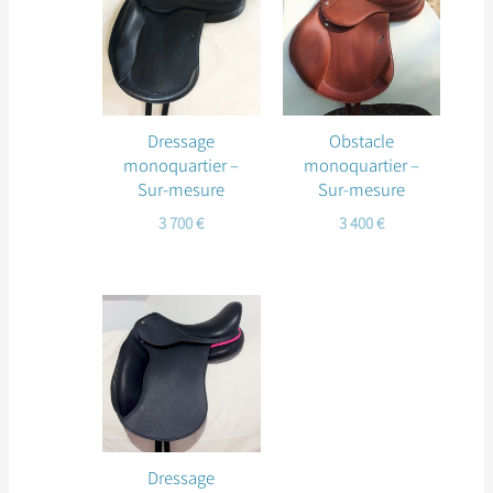
Dressage
Obstacle
monoquartier –
monoquartier –
Sur-mesure
Sur-mesure
3 700
€
3 400
€
Dressage