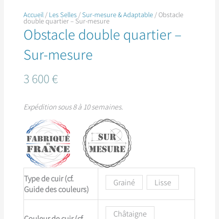
Accueil
/
Les Selles
/
Sur-mesure & Adaptable
/ Obstacle
double quartier – Sur-mesure
Obstacle double quartier –
Sur-mesure
3 600
€
Expédition sous 8 à 10 semaines.
Type de cuir (cf.
Grainé
Lisse
Guide des couleurs)
Châtaigne
Couleur de cuir (cf.