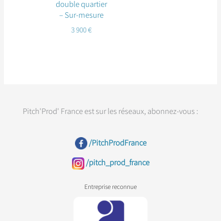
double quartier
– Sur-mesure
3 900
€
Pitch'Prod' France est sur les réseaux, abonnez-vous :
/PitchProdFrance
/pitch_prod_france
Entreprise reconnue