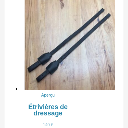
Aperçu
Étrivières de
dressage
140
€