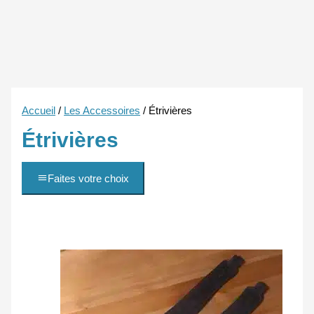
Accueil
/
Les Accessoires
/ Étrivières
Étrivières
Faites votre choix