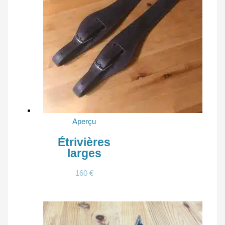
Aperçu
Étrivières
larges
160
€