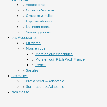
Accessoires
Coffrets d'entretien
Graisses & huiles
Imperméabilisant
Lait nourrissant
Savon glycériné
Les Accessoires
Étrivières
Mors en cuir
Mors en cuir classiques
Mors en cuir Pitch'Prod' France
Rênes
Sangles
Les Selles
Prêt à seller & Adaptable
Sur-mesure & Adaptable
Non classé