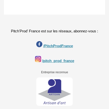
Pitch'Prod' France est sur les réseaux, abonnez-vous :
/PitchProdFrance
/pitch_prod_france
Entreprise reconnue