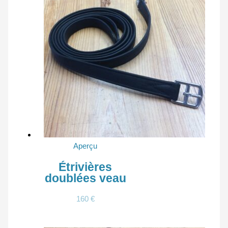
Aperçu
Étrivières
doublées veau
160
€