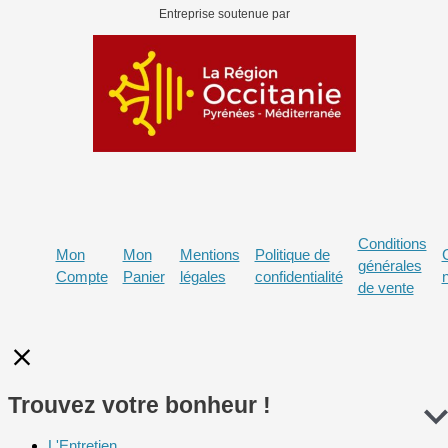
Entreprise soutenue par
Conditions
Mon
Mon
Mentions
Politique de
générales
Compte
Panier
légales
confidentialité
de vente
Trouvez votre bonheur !
L'Entretien