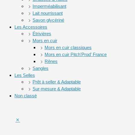
Imperméabilisant
Lait nourrissant
Savon glycériné
Les Accessoires
Étrivières
Mors en cuir
Mors en cuir classiques
Mors en cuir Pitch'Prod' France
Rênes
Sangles
Les Selles
Prêt à seller & Adaptable
Sur-mesure & Adaptable
Non classé