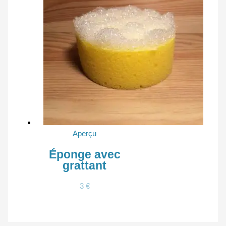
Aperçu
Éponge avec
grattant
3
€