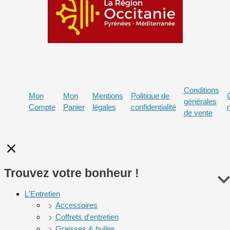
Conditions
Mon
Mon
Mentions
Politique de
générales
Compte
Panier
légales
confidentialité
de vente
Trouvez votre bonheur !
L'Entretien
Accessoires
Coffrets d'entretien
Graisses & huiles