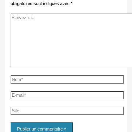
obligatoires sont indiqués avec
*
Écrivez
ici…
Nom*
E-
mail*
Site