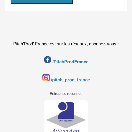
Pitch'Prod' France est sur les réseaux, abonnez-vous :
/PitchProdFrance
/pitch_prod_france
Entreprise reconnue