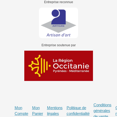
Entreprise reconnue
Entreprise soutenue par
Conditions
Mon
Mon
Mentions
Politique de
générales
Compte
Panier
légales
confidentialité
de vente