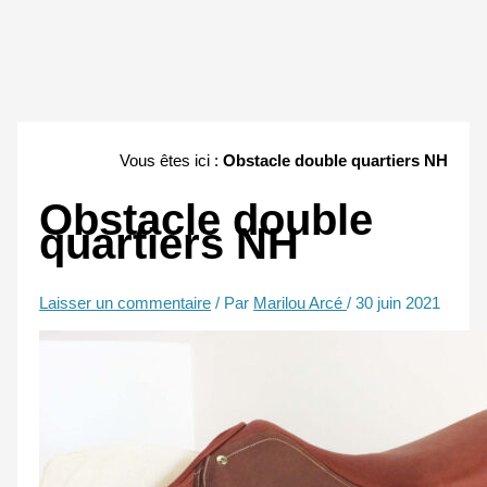
Vous êtes ici :
Obstacle double quartiers NH
Obstacle double
quartiers NH
Laisser un commentaire
/ Par
Marilou Arcé
/
30 juin 2021