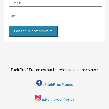
E-
mail*
Site
Pitch'Prod' France est sur les réseaux, abonnez-vous :
/PitchProdFrance
/pitch_prod_france