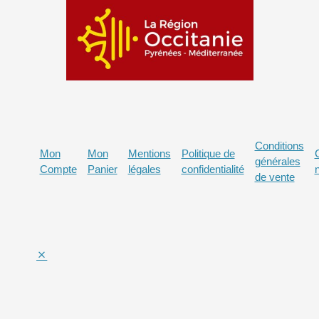
Conditions
Mon
Mon
Mentions
Politique de
générales
Compte
Panier
légales
confidentialité
de vente