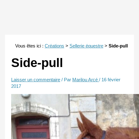
Vous êtes ici :
Créations
>
Sellerie équestre
>
Side-pull
Side-pull
Laisser un commentaire
/ Par
Marilou Arcé
/
16 février
2017