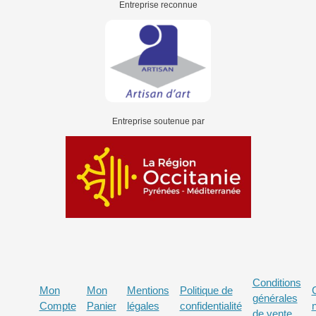
Entreprise reconnue
Entreprise soutenue par
Conditions
Mon
Mon
Mentions
Politique de
générales
Compte
Panier
légales
confidentialité
de vente