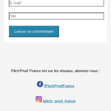
E-
mail*
Site
Pitch'Prod' France est sur les réseaux, abonnez-vous :
/PitchProdFrance
/pitch_prod_france