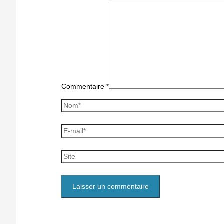
Commentaire
*
Nom*
E-
mail*
Site