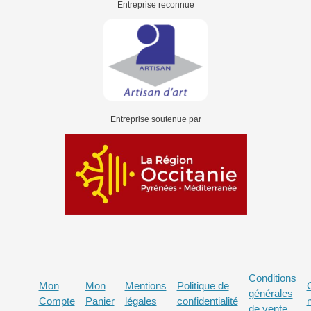
Entreprise reconnue
Entreprise soutenue par
Conditions
Mon
Mon
Mentions
Politique de
générales
Compte
Panier
légales
confidentialité
de vente