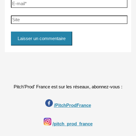
E-
mail*
Site
Pitch'Prod' France est sur les réseaux, abonnez-vous :
/PitchProdFrance
/pitch_prod_france