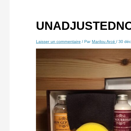
UNADJUSTEDNO
Laisser un commentaire
/ Par
Marilou Arcé
/
30 dé