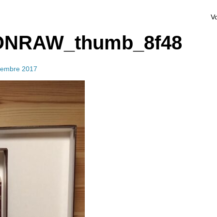
Vo
NRAW_thumb_8f48
cembre 2017