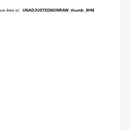
us êtes ici :
UNADJUSTEDNONRAW_thumb_8f48