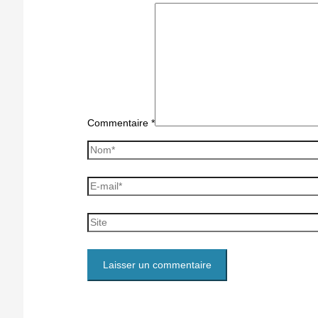
Commentaire
*
Nom*
E-
mail*
Site