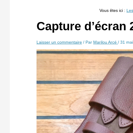
Vous êtes ici :
Les
Capture d’écran 
Laisser un commentaire
/ Par
Marilou Arcé
/
31 ma