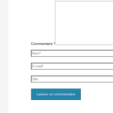
Commentaire
*
Nom*
E-
mail*
Site