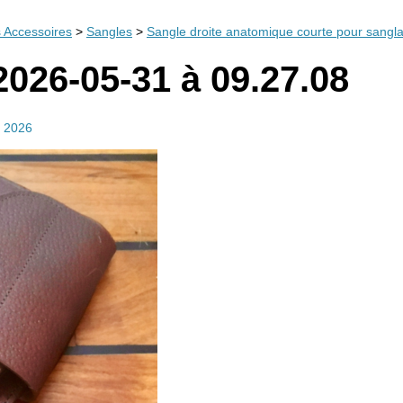
 Accessoires
>
Sangles
>
Sangle droite anatomique courte pour sangl
2026-05-31 à 09.27.08
i 2026