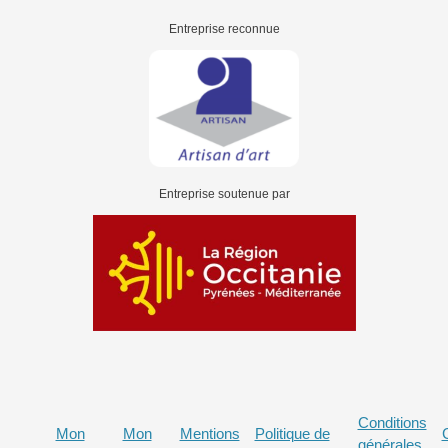
Entreprise reconnue
Entreprise soutenue par
Conditions
Mon
Mon
Mentions
Politique de
générales