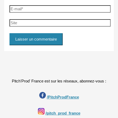
E-
mail*
Site
Pitch'Prod' France est sur les réseaux, abonnez-vous :
/PitchProdFrance
/pitch_prod_france