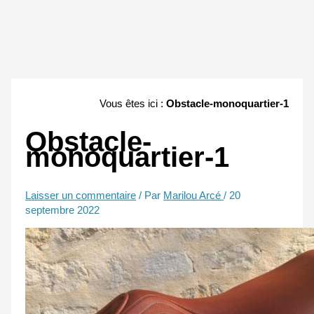
Vous êtes ici :
Obstacle-monoquartier-1
Obstacle-
monoquartier-1
Laisser un commentaire
/ Par
Marilou Arcé
/
20
septembre 2022