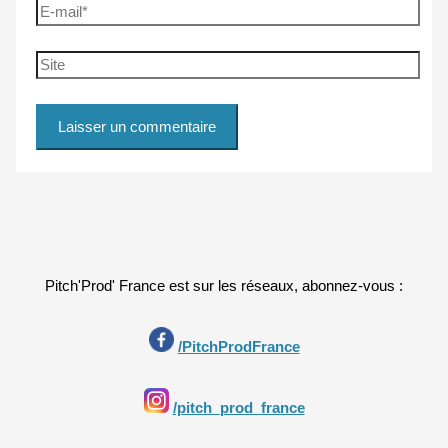
E-
mail*
Site
Pitch'Prod' France est sur les réseaux, abonnez-vous :
/PitchProdFrance
/pitch_prod_france