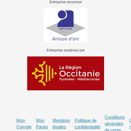
Entreprise reconnue
Entreprise soutenue par
Conditions
Mon
Mon
Mentions
Politique de
générales
Compte
Panier
légales
confidentialité
de vente