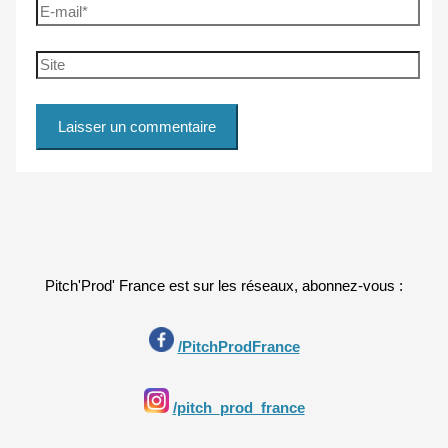
E-
mail*
Site
Pitch'Prod' France est sur les réseaux, abonnez-vous :
/PitchProdFrance
/pitch_prod_france