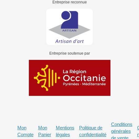
Entreprise reconnue
Entreprise soutenue par
Conditions
Mon
Mon
Mentions
Politique de
générales
Compte
Panier
légales
confidentialité
de vente