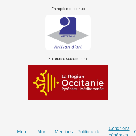
Entreprise reconnue
Entreprise soutenue par
Conditions
Mon
Mon
Mentions
Politique de
générales