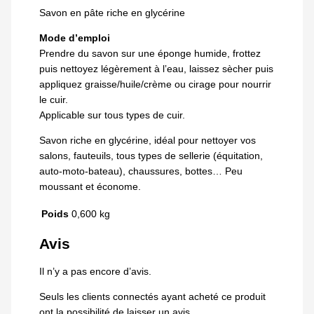
Savon en pâte riche en glycérine
Mode d’emploi
Prendre du savon sur une éponge humide, frottez
puis nettoyez légèrement à lʼeau, laissez sècher puis
appliquez graisse/huile/crème ou cirage pour nourrir
le cuir.
Applicable sur tous types de cuir.
Savon riche en glycérine, idéal pour nettoyer vos
salons, fauteuils, tous types de sellerie (équitation,
auto-moto-bateau), chaussures, bottes… Peu
moussant et économe.
Poids
0,600 kg
Avis
Il n’y a pas encore d’avis.
Seuls les clients connectés ayant acheté ce produit
ont la possibilité de laisser un avis.