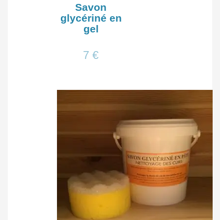
Savon
glycériné en
gel
7
€