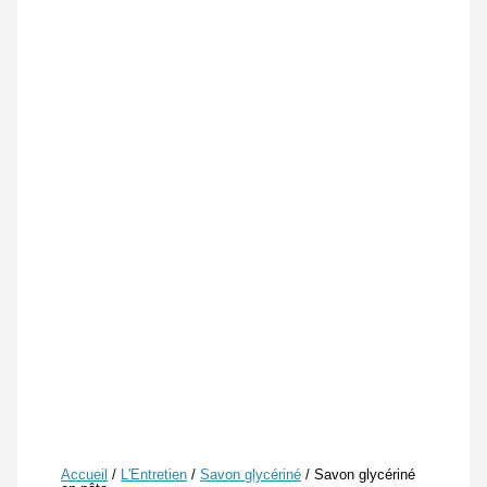
Accueil
/
L'Entretien
/
Savon glycériné
/ Savon glycériné