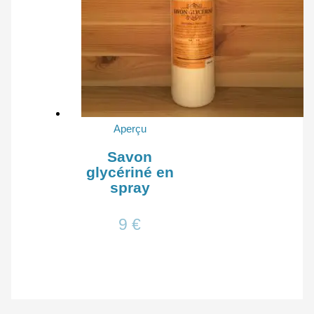
Aperçu
Savon
glycériné en
spray
9
€